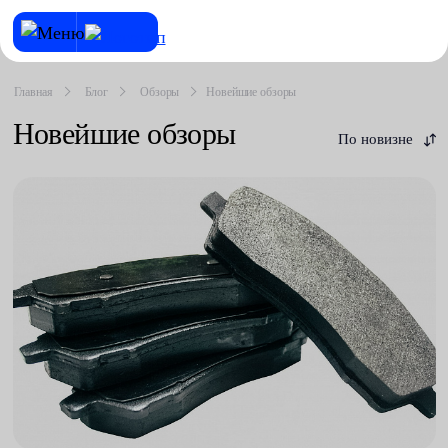
Главная
Блог
Обзоры
Новейшие обзоры
Новейшие обзоры
По новизне