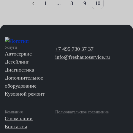
1
...
8
9
10
Услуги
+7 495 730 37 37
Автосервис
info@freshautoservice.ru
Детейлинг
Диагностика
Дополнительное
оборудование
Кузовной ремонт
Компания
Пользовательское соглашение
О компании
Контакты