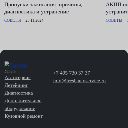
Пропуски зажигания: причины,
АКПП пин
диагностика и устранение
устранит
СОВЕТЫ
25.11.2024
СОВЕТЫ
Услуги
+7 495 730 37 37
Автосервис
info@freshautoservice.ru
Детейлинг
Диагностика
Дополнительное
оборудование
Кузовной ремонт