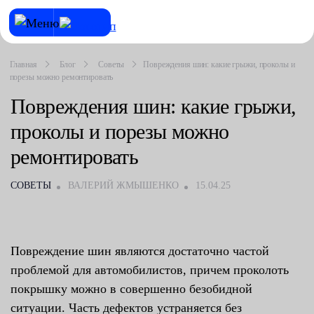
Главная
Блог
Советы
Повреждения шин: какие грыжи, проколы и
порезы можно ремонтировать
Повреждения шин: какие грыжи,
проколы и порезы можно
ремонтировать
СОВЕТЫ
ВАЛЕРИЙ ЖМЫШЕНКО
15.04.25
Повреждение шин являются достаточно частой
проблемой для автомобилистов, причем проколоть
покрышку можно в совершенно безобидной
ситуации. Часть дефектов устраняется без