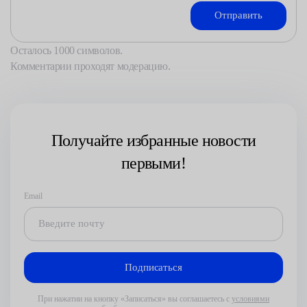
Осталось
1000
символов.
Комментарии проходят модерацию.
Получайте избранные новости
первыми!
Email
При нажатии на кнопку «Записаться» вы соглашаетесь с
условиями