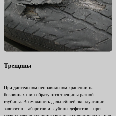
Трещины
При длительном неправильном хранении на
боковинах шин образуются трещины разной
глубины. Возможность дальнейшей эксплуатации
зависит от габаритов и глубины дефектов – при
мелких трещинах шину можно эксплуатировать, при