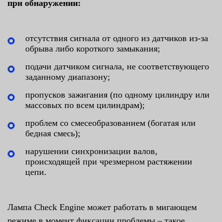
при обнаружении:
отсутствия сигнала от одного из датчиков из-за
обрыва либо короткого замыкания;
подачи датчиком сигнала, не соответствующего
заданному диапазону;
пропусков зажигания (по одному цилиндру или
массовых по всем цилиндрам);
проблем со смесеобразованием (богатая или
бедная смесь);
нарушении синхронизации валов,
происходящей при чрезмерном растяжении
цепи.
Лампа Check Engine может работать в мигающем
режиме в момент фиксации проблемы – такое