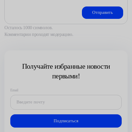
Осталось
1000
символов.
Комментарии проходят модерацию.
Получайте избранные новости
первыми!
Email