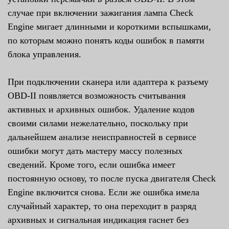
случае при включении зажигания лампа Check
Engine мигает длинными и короткими вспышками,
по которым можно понять коды ошибок в памяти
блока управления.
При подключении сканера или адаптера к разъему
OBD-II появляется возможность считывания
активных и архивных ошибок. Удаление кодов
своими силами нежелательно, поскольку при
дальнейшем анализе неисправностей в сервисе
ошибки могут дать мастеру массу полезных
сведений. Кроме того, если ошибка имеет
постоянную основу, то после пуска двигателя Check
Engine включится снова. Если же ошибка имела
случайный характер, то она переходит в разряд
архивных и сигнальная индикация гаснет без