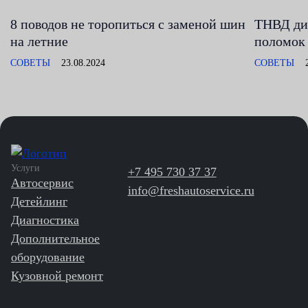
8 поводов не торопиться с заменой шин
ТНВД диз
на летние
поломок 
СОВЕТЫ
23.08.2024
СОВЕТЫ
Услуги
+7 495 730 37 37
Автосервис
info@freshautoservice.ru
Детейлинг
Диагностика
Дополнительное
оборудование
Кузовной ремонт