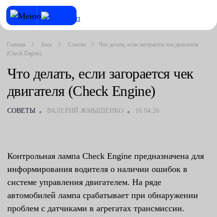
Главная
Блог
Советы
Что делать, если загорается чек двигателя
(Check Engine)
Что делать, если загорается чек
двигателя (Check Engine)
СОВЕТЫ
ВАЛЕРИЙ ЖМЫШЕНКО
16.04.26
Контрольная лампа Check Engine предназначена для
информирования водителя о наличии ошибок в
системе управления двигателем. На ряде
автомобилей лампа срабатывает при обнаружении
проблем с датчиками в агрегатах трансмиссии.