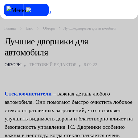
Главная
Блог
Обзоры
Лучшие дворники для автомобиля
Лучшие дворники для
автомобиля
ОБЗОРЫ
ТЕСТОВЫЙ РЕДАКТОР
6.09.22
Стеклоочистители
– важная деталь любого
автомобиля. Они помогают быстро очистить лобовое
стекло от различных загрязнений, что позволяет
улучшить видимость дороги и благотворно влияет на
безопасность управления ТС. Дворники особенно
важны в непогоду, когда стекло пачкается очень