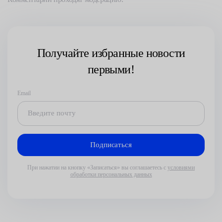
Получайте избранные новости
первыми!
Email
При нажатии на кнопку «Записаться» вы соглашаетесь с
условиями
обработки персональных данных