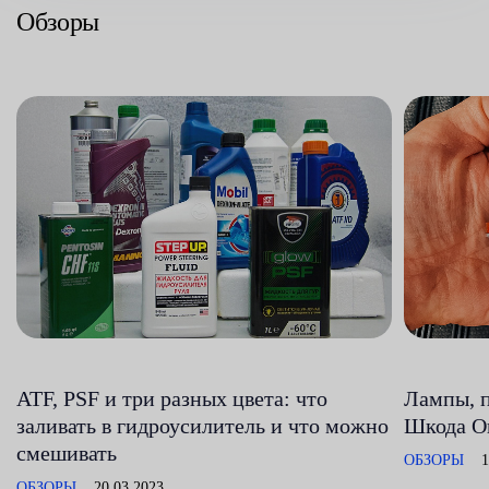
Обзоры
ATF, PSF и три разных цвета: что
Лампы, 
заливать в гидроусилитель и что можно
Шкода О
смешивать
ОБЗОРЫ
1
ОБЗОРЫ
20.03.2023