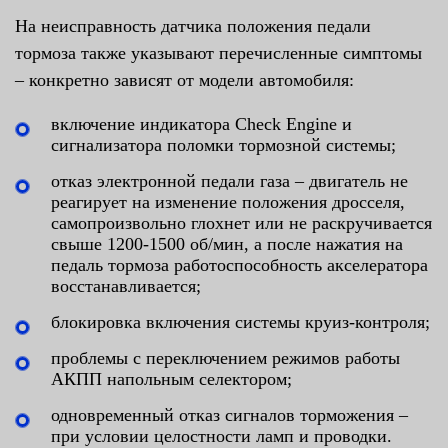
На неисправность датчика положения педали
тормоза также указывают перечисленные симптомы
– конкретно зависят от модели автомобиля:
включение индикатора Check Engine и
сигнализатора поломки тормозной системы;
отказ электронной педали газа – двигатель не
реагирует на изменение положения дросселя,
самопроизвольно глохнет или не раскручивается
свыше 1200-1500 об/мин, а после нажатия на
педаль тормоза работоспособность акселератора
восстанавливается;
блокировка включения системы круиз-контроля;
проблемы с переключением режимов работы
АКПП напольным селектором;
одновременный отказ сигналов торможения –
при условии целостности ламп и проводки.