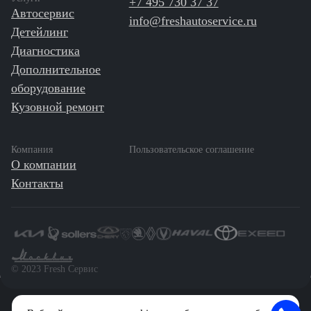
+7 495 730 37 37
Автосервис
info@freshautoservice.ru
Детейлинг
Диагностика
Дополнительное
оборудование
Кузовной ремонт
Компания
Пользовательское соглашение
О компании
Контакты
©️ 2023 Fresh Сервис