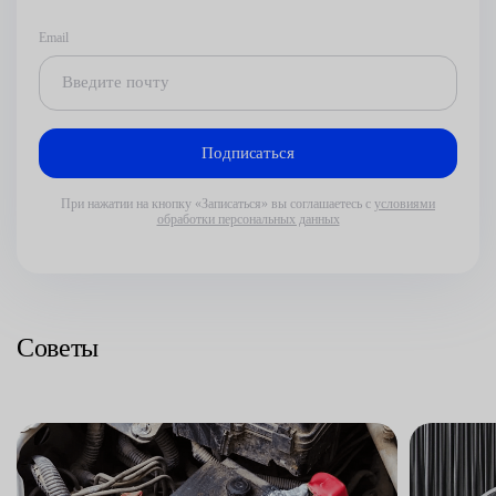
Email
При нажатии на кнопку «Записаться» вы соглашаетесь с
условиями
обработки персональных данных
Советы