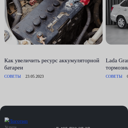
Как увеличить ресурс аккумуляторной
Lada Gra
батареи
тормозны
СОВЕТЫ
23.05.2023
СОВЕТЫ
Услуги