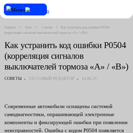
Главная
Блог
Советы
Как устранить код ошибки P0504
(корреляция сигналов выключателей тормоза «A» / «B»)
Как устранить код ошибки P0504
(корреляция сигналов
выключателей тормоза «A» / «B»)
СОВЕТЫ
ТЕСТОВЫЙ РЕДАКТОР
14.06.23
Современные автомобили оснащены системой
самодиагностики, опрашивающей электронные
компоненты и фиксирующей ошибки при появлении
неисправностей. Ошибка с кодом P0504 появляется