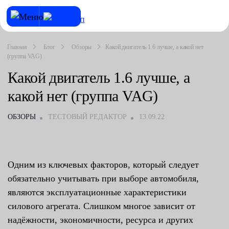
Главная
Блог
Обзоры
Какой двигатель 1.6 лучше, а какой нет
(группа VAG)
Какой двигатель 1.6 лучше, а
какой нет (группа VAG)
ОБЗОРЫ
ТЕСТОВЫЙ РЕДАКТОР
13.09.22
Одним из ключевых факторов, который следует
обязательно учитывать при выборе автомобиля,
являются эксплуатационные характеристики
силового агрегата. Слишком многое зависит от
надёжности, экономичности, ресурса и других