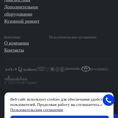
Дополнительное
оборудование
Кузовной ремонт
Компания
Пользовательское соглашение
О компании
Контакты
©️ 2023 Fresh Сервис
Веб-сайт использует cookies для обеспечания удобства
Сетевое издание «Первый автомобильный маркетплейс» зарегистрировано
Решением Федеральной службы по надзору в сфере связи, информационных
пользователей. Продолжая работу вы соглашаетесь с
технологий и массовых коммуникаций (Роскомнадзор) № Эл № ФС77-84512 от
Пользовательским соглашение
29 декабря 2022 г.