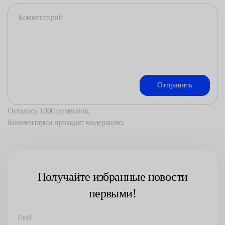
Осталось
1000
символов.
Комментарии проходят модерацию.
Получайте избранные новости
первыми!
Email