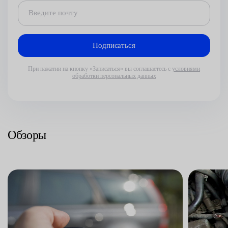
При нажатии на кнопку «Записаться» вы соглашаетесь с
условиями
обработки персональных данных
Обзоры