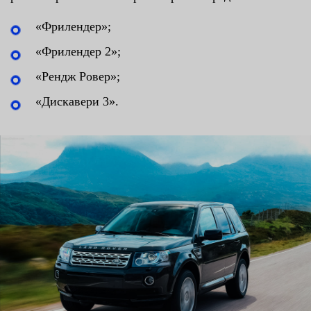
«Фрилендер»;
«Фрилендер 2»;
«Рендж Ровер»;
«Дискавери 3».