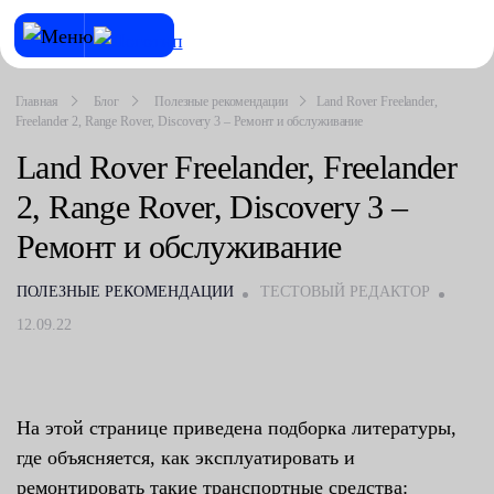
Главная
Блог
Полезные рекомендации
Land Rover Freelander,
Freelander 2, Range Rover, Discovery 3 – Ремонт и обслуживание
Land Rover Freelander, Freelander
2, Range Rover, Discovery 3 –
Ремонт и обслуживание
ПОЛЕЗНЫЕ РЕКОМЕНДАЦИИ
ТЕСТОВЫЙ РЕДАКТОР
12.09.22
На этой странице приведена подборка литературы,
где объясняется, как эксплуатировать и
ремонтировать такие транспортные средства: