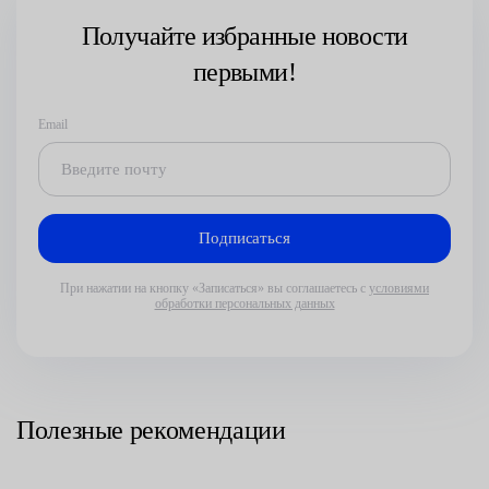
Получайте избранные новости
первыми!
Email
При нажатии на кнопку «Записаться» вы соглашаетесь с
условиями
обработки персональных данных
Полезные рекомендации