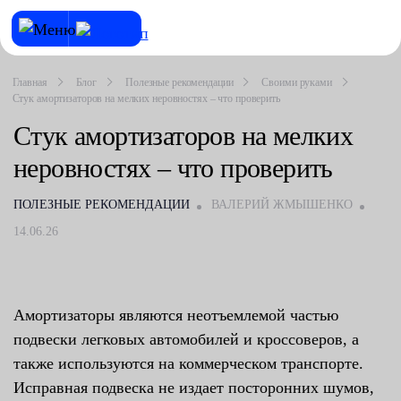
Главная
Блог
Полезные рекомендации
Своими руками
Стук амортизаторов на мелких неровностях – что проверить
Стук амортизаторов на мелких
неровностях – что проверить
ПОЛЕЗНЫЕ РЕКОМЕНДАЦИИ
ВАЛЕРИЙ ЖМЫШЕНКО
14.06.26
Амортизаторы являются неотъемлемой частью
подвески легковых автомобилей и кроссоверов, а
также используются на коммерческом транспорте.
Исправная подвеска не издает посторонних шумов,