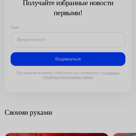
Получайте избранные новости
первыми!
Email
При нажатии на кнопку «Записаться» вы соглашаетесь с
условиями
обработки персональных данных
Своими руками