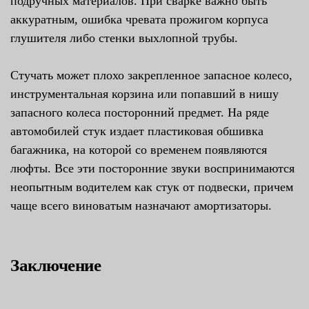
подручных материалов. При сварке важно быть
аккуратным, ошибка чревата прожигом корпуса
глушителя либо стенки выхлопной трубы.
Стучать может плохо закрепленное запасное колесо,
инструментальная корзина или попавший в нишу
запасного колеса посторонний предмет. На ряде
автомобилей стук издает пластиковая обшивка
багажника, на которой со временем появляются
люфты. Все эти посторонние звуки воспринимаются
неопытным водителем как стук от подвески, причем
чаще всего виноватым назначают амортизаторы.
Заключение