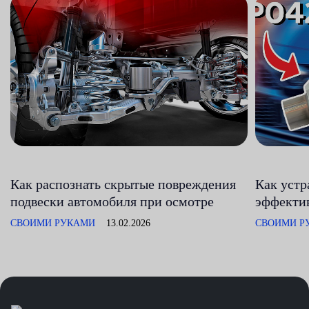
Как распознать скрытые повреждения
Как устр
подвески автомобиля при осмотре
эффектив
СВОИМИ РУКАМИ
13.02.2026
СВОИМИ Р