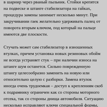
в шарнир через рваный пыльник. Стойки крепятся
на подвеске и штанге стабилизатора на гайках,
процедура замены занимает несколько минут. При
закручивании гаек желательно удерживать палец от
поворота вторым ключом, под который на пальце
имеются две плоскости.
Стучать может сам стабилизатор в изношенных
втулках, причем установка новых резиновых обойм
не всегда устраняет стук – при наличии износа на
штанге шум останется. Сильно поврежденную
штангу целесообразно заменить на новую или
относительно целую с разборки. Замена втулок
иногда очень трудоемкая – доступ к креплениям скоб
к подрамнику ограничен как со стороны моторного
отсека, так со стороны днища автомобиля. Ситуацию
несколько исправляют ключи специальной формы,