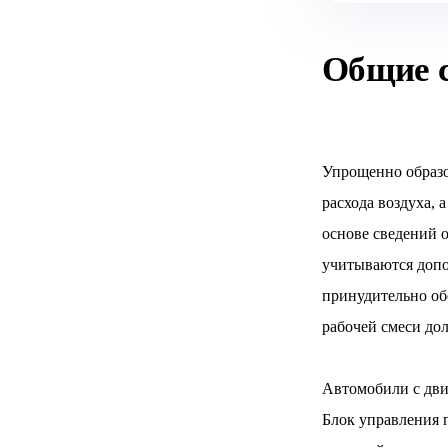
Общие 
Упрощенно образо
расхода воздуха, 
основе сведений о
учитываются допо
принудительно обо
рабочей смеси до
Автомобили с дви
Блок управления 