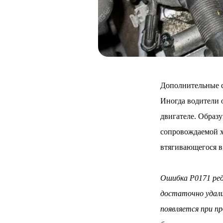
Дополнительные с
Иногда водители 
двигателе. Образ
сопровождаемой х
втягивающегося в 
Ошибка P0171 ред
достаточно удали
появляется при п