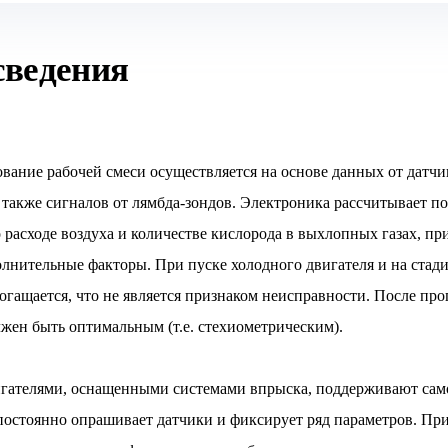
сведения
вание рабочей смеси осуществляется на основе данных от датчи
а также сигналов от лямбда-зондов. Электроника рассчитывает п
 расходе воздуха и количестве кислорода в выхлопных газах, пр
лнительные факторы. При пуске холодного двигателя и на стади
гащается, что не является признаком неисправности. После про
лжен быть оптимальным (т.е. стехиометрическим).
гателями, оснащенными системами впрыска, поддерживают сам
постоянно опрашивает датчики и фиксирует ряд параметров. Пр