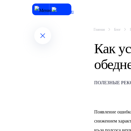
Главная
Блог
Как у
обедне
ПОЛЕЗНЫЕ РЕ
Появление ошибки
снижением характ
из-за подсоса не