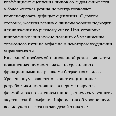
коэффициент сцепления шипов со льдом снижается,
а более жесткая резина не всегда позволяет
компенсировать дефицит сцепления. С другой
стороны, жесткая резина с шипами хорошо подходит
для движения по рыхлому снегу. При установке
шипованных шин нужно помнить об увеличении
тормозного пути на асфальте и некотором ухудшении
управляемости.
Еще одной проблемой шипованной резины является
повышенная шумность даже по сравнению с
фрикционными покрышками бюджетного класса.
Уровень шума зависит от конструкции шипа:
разработчики постоянно экспериментируют с
формой и расположением шипов, стремясь улучшить
акустический комфорт. Информация об уровне шума
всегда указывается на заводской этикетке.