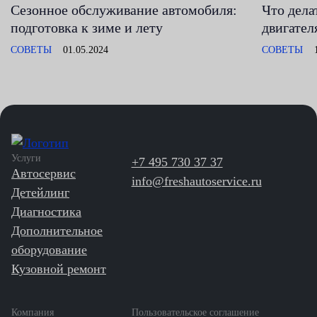
Сезонное обслуживание автомобиля:
Что дела
подготовка к зиме и лету
двигател
СОВЕТЫ
01.05.2024
СОВЕТЫ
Услуги
+7 495 730 37 37
Автосервис
info@freshautoservice.ru
Детейлинг
Диагностика
Дополнительное
оборудование
Кузовной ремонт
Компания
Пользовательское соглашение