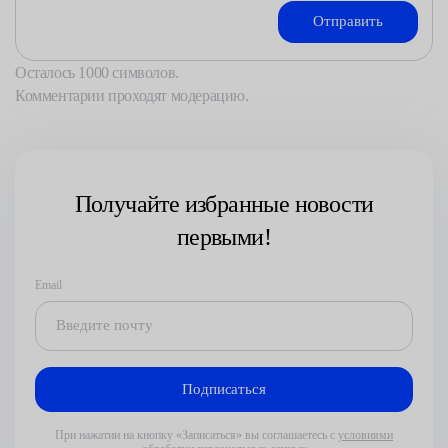
Осталось
1000
символов.
Комментарии проходят модерацию.
Получайте избранные новости
первыми!
Email
При нажатии на кнопку «Записаться» вы соглашаетесь с
условиями