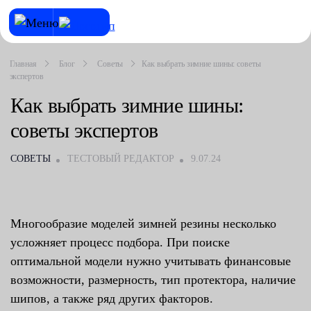
Главная
Блог
Советы
Как выбрать зимние шины: советы
экспертов
Как выбрать зимние шины:
советы экспертов
СОВЕТЫ
ТЕСТОВЫЙ РЕДАКТОР
9.07.24
Многообразие моделей зимней резины несколько
усложняет процесс подбора. При поиске
оптимальной модели нужно учитывать финансовые
возможности, размерность, тип протектора, наличие
шипов, а также ряд других факторов.