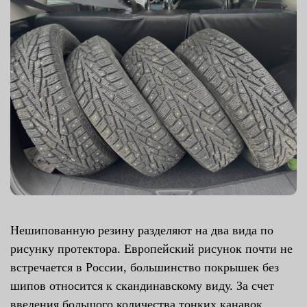
Нешипованную резину разделяют на два вида по
рисунку протектора. Европейский рисунок почти не
встречается в России, большинство покрышек без
шипов относится к скандинавскому виду. За счет
введения большого количества тонких канавок