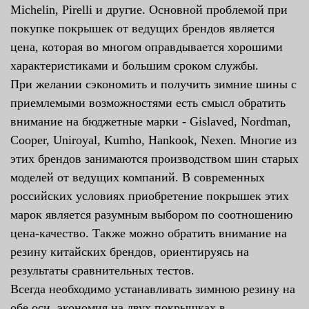
Michelin, Pirelli и другие. Основной проблемой при
покупке покрышек от ведущих брендов является
цена, которая во многом оправдывается хорошими
характеристиками и большим сроком службы.
При желании сэкономить и получить зимние шины с
приемлемыми возможностями есть смысл обратить
внимание на бюджетные марки - Gislaved, Nordman,
Cooper, Uniroyal, Kumho, Hankook, Nexen. Многие из
этих брендов занимаются производством шин старых
моделей от ведущих компаний. В современных
российских условиях приобретение покрышек этих
марок является разумным выбором по соотношению
цена-качество. Также можно обратить внимание на
резину китайских брендов, ориентируясь на
результаты сравнительных тестов.
Всегда необходимо устанавливать зимнюю резину на
обе оси, экономия на двух покрышках в