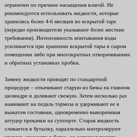
ограничен по причине насыщения влагой. Не
рекомендуется использовать жидкости, которые
хранились более 4-6 месяцев во вскрытой таре
(нередко производители указывают более жесткие
требования). Интенсивность впитывания воды
усиливается при хранении вскрытой тары в сыром
помещении либо при многократных отворачиваниях
и обратных установках пробки.
Замену жидкости проводят по стандартной
процедуре – откачивают старую из бачка на главном
цилиндре и доливают свежую. Затем несколько раз
нажимают на педаль тормоза и удерживают ее в
выжатом состоянии, одновременно выворачивая
штуцер прокачки на суппорте. Старая жидкость
сливается в бутылку, параллельно контролируют
уровень жидкости в бачке, не допуская подачи