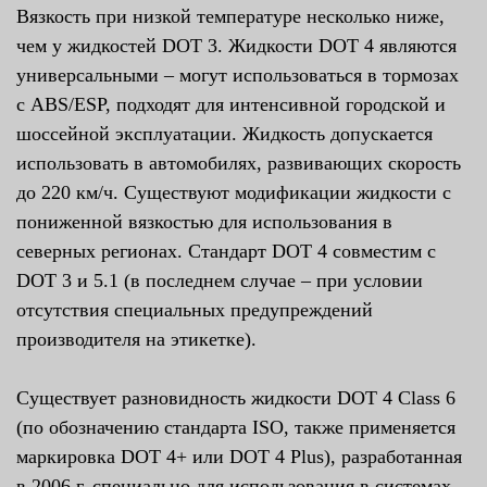
Вязкость при низкой температуре несколько ниже,
чем у жидкостей DOT 3. Жидкости DOT 4 являются
универсальными – могут использоваться в тормозах
с ABS/ESP, подходят для интенсивной городской и
шоссейной эксплуатации. Жидкость допускается
использовать в автомобилях, развивающих скорость
до 220 км/ч. Существуют модификации жидкости с
пониженной вязкостью для использования в
северных регионах. Стандарт DOT 4 совместим с
DOT 3 и 5.1 (в последнем случае – при условии
отсутствия специальных предупреждений
производителя на этикетке).
Существует разновидность жидкости DOT 4 Class 6
(по обозначению стандарта ISO, также применяется
маркировка DOT 4+ или DOT 4 Plus), разработанная
в 2006 г. специально для использования в системах