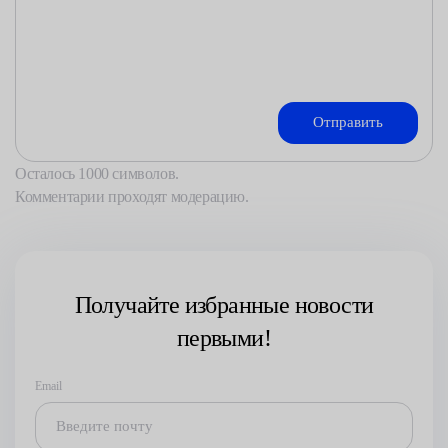
Осталось
1000
символов.
Комментарии проходят модерацию.
Получайте избранные новости
первыми!
Email