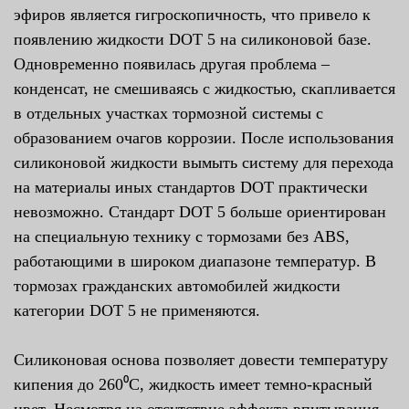
эфиров является гигроскопичность, что привело к
появлению жидкости DOT 5 на силиконовой базе.
Одновременно появилась другая проблема –
конденсат, не смешиваясь с жидкостью, скапливается
в отдельных участках тормозной системы с
образованием очагов коррозии. После использования
силиконовой жидкости вымыть систему для перехода
на материалы иных стандартов DOT практически
невозможно. Стандарт DOT 5 больше ориентирован
на специальную технику с тормозами без ABS,
работающими в широком диапазоне температур. В
тормозах гражданских автомобилей жидкости
категории DOT 5 не применяются.
Силиконовая основа позволяет довести температуру
кипения до 260⁰С, жидкость имеет темно-красный
цвет. Несмотря на отсутствие эффекта впитывания