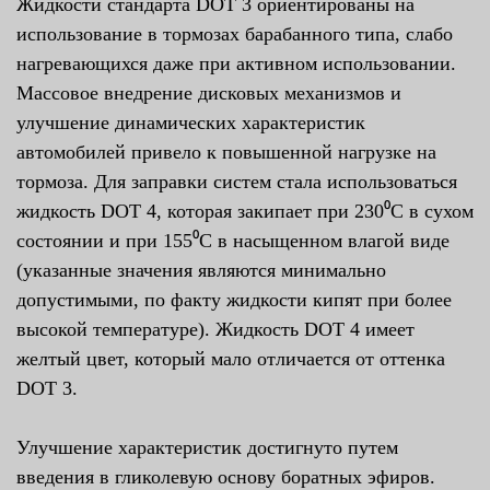
Жидкости стандарта DOT 3 ориентированы на
использование в тормозах барабанного типа, слабо
нагревающихся даже при активном использовании.
Массовое внедрение дисковых механизмов и
улучшение динамических характеристик
автомобилей привело к повышенной нагрузке на
тормоза. Для заправки систем стала использоваться
жидкость DOT 4, которая закипает при 230⁰С в сухом
состоянии и при 155⁰С в насыщенном влагой виде
(указанные значения являются минимально
допустимыми, по факту жидкости кипят при более
высокой температуре). Жидкость DOT 4 имеет
желтый цвет, который мало отличается от оттенка
DOT 3.
Улучшение характеристик достигнуто путем
введения в гликолевую основу боратных эфиров.