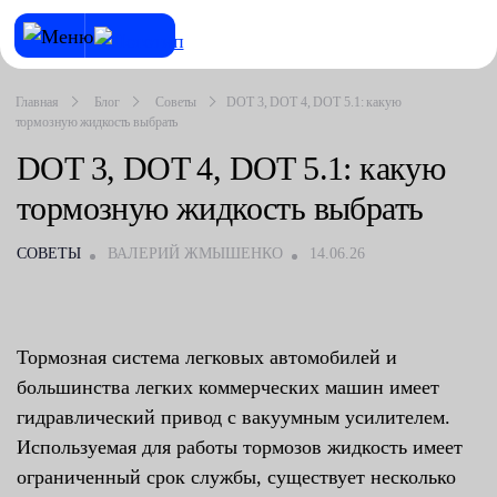
Главная
Блог
Советы
DOT 3, DOT 4, DOT 5.1: какую
тормозную жидкость выбрать
DOT 3, DOT 4, DOT 5.1: какую
тормозную жидкость выбрать
СОВЕТЫ
ВАЛЕРИЙ ЖМЫШЕНКО
14.06.26
Тормозная система легковых автомобилей и
большинства легких коммерческих машин имеет
гидравлический привод с вакуумным усилителем.
Используемая для работы тормозов жидкость имеет
ограниченный срок службы, существует несколько