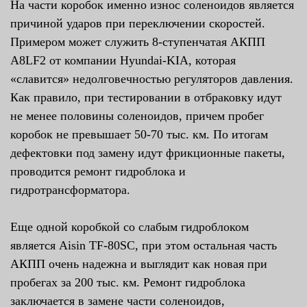
На части коробок именно износ соленоидов является
причиной ударов при переключении скоростей.
Примером может служить 8-ступенчатая АКПП
A8LF2 от компании Hyundai-KIA, которая
«славится» недолговечностью регуляторов давления.
Как правило, при тестировании в отбраковку идут
не менее половины соленоидов, причем пробег
коробок не превышает 50-70 тыс. км. По итогам
дефектовки под замену идут фрикционные пакеты,
проводится ремонт гидроблока и
гидротрансформатора.
Еще одной коробкой со слабым гидроблоком
является Aisin TF-80SC, при этом остальная часть
АКПП очень надежна и выглядит как новая при
пробегах за 200 тыс. км. Ремонт гидроблока
заключается в замене части соленоидов,