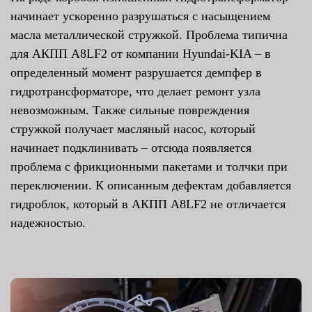
начинает ускоренно разрушаться с насыщением
масла металлической стружкой. Проблема типична
для АКПП A8LF2 от компании Hyundai-KIA – в
определенный момент разрушается демпфер в
гидротрансформаторе, что делает ремонт узла
невозможным. Также сильные повреждения
стружкой получает масляный насос, который
начинает подклинивать – отсюда появляется
проблема с фрикционными пакетами и толчки при
переключении. К описанным дефектам добавляется
гидроблок, который в АКПП A8LF2 не отличается
надежностью.