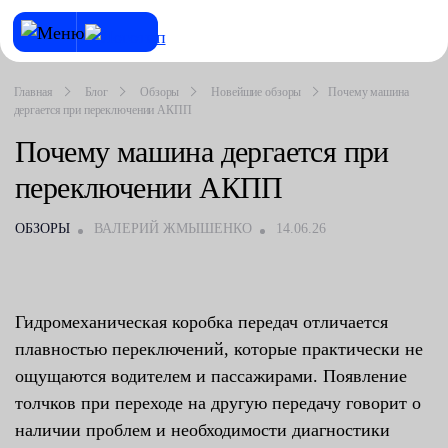
Главная
Блог
Обзоры
Новейшие обзоры
Почему машина
дергается при переключении АКПП
Почему машина дергается при
переключении АКПП
ОБЗОРЫ
ВАЛЕРИЙ ЖМЫШЕНКО
14.06.26
Гидромеханическая коробка передач отличается
плавностью переключений, которые практически не
ощущаются водителем и пассажирами. Появление
толчков при переходе на другую передачу говорит о
наличии проблем и необходимости диагностики