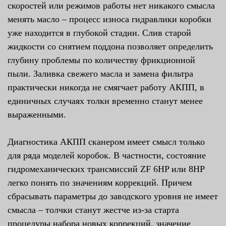
скоростей или режимов работы нет никакого смысла
менять масло – процесс износа гидравлики коробки
уже находится в глубокой стадии. Слив старой
жидкости со снятием поддона позволяет определить
глубину проблемы по количеству фрикционной
пыли. Заливка свежего масла и замена фильтра
практически никогда не смягчает работу АКПП, в
единичных случаях толки временно станут менее
выраженными.
Диагностика АКПП сканером имеет смысл только
для ряда моделей коробок. В частности, состояние
гидромеханических трансмиссий ZF 6HP или 8HP
легко понять по значениям коррекций. Причем
сбрасывать параметры до заводского уровня не имеет
смысла – толчки станут жестче из-за старта
процедуры набора новых коррекций, значение