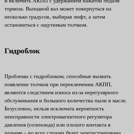
и включить АКПП с удержанием нажатой педали
тормоза. Выходной вал может повернуться на
несколько градусов, выбирая люфт, а затем
остановиться с ощутимым толчком.
Гидроблок
Проблемы с гидроблоком, способные вызвать
появление толчков при переключении АКПП,
являются следствием износа из-за нерегулярного
обслуживания и большого количества пыли в масле.
Безусловно, нельзя исключать вероятность
неисправности электромагнитного регулятора
давления (соленоида) или плохого контакта в
разъеме – во всех случаях будет зарегистрирована