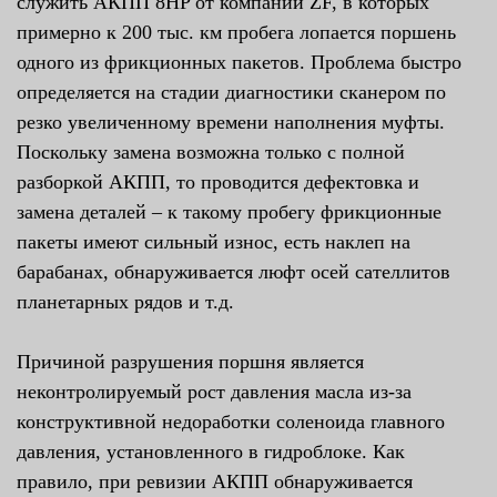
служить АКПП 8HP от компании ZF, в которых
примерно к 200 тыс. км пробега лопается поршень
одного из фрикционных пакетов. Проблема быстро
определяется на стадии диагностики сканером по
резко увеличенному времени наполнения муфты.
Поскольку замена возможна только с полной
разборкой АКПП, то проводится дефектовка и
замена деталей – к такому пробегу фрикционные
пакеты имеют сильный износ, есть наклеп на
барабанах, обнаруживается люфт осей сателлитов
планетарных рядов и т.д.
Причиной разрушения поршня является
неконтролируемый рост давления масла из-за
конструктивной недоработки соленоида главного
давления, установленного в гидроблоке. Как
правило, при ревизии АКПП обнаруживается