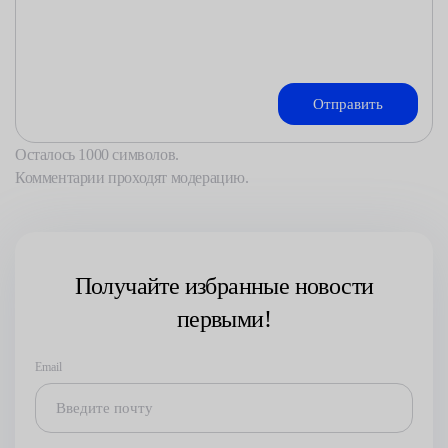
Осталось
1000
символов.
Комментарии проходят модерацию.
Получайте избранные новости
первыми!
Email