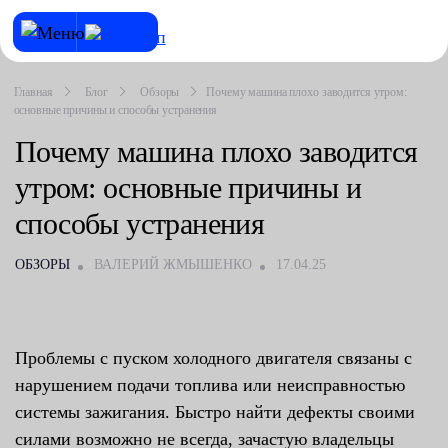
Главная
Блог
Обзоры
Почему машина плохо заводится утром:
основные причины и способы устранения
Почему машина плохо заводится
утром: основные причины и
способы устранения
ОБЗОРЫ
ВАЛЕРИЙ ЖМЫШЕНКО
17.04.25
Проблемы с пуском холодного двигателя связаны с
нарушением подачи топлива или неисправностью
системы зажигания. Быстро найти дефекты своими
силами возможно не всегда, зачастую владельцы