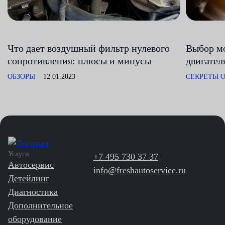
Что дает воздушный фильтр нулевого
Выбор мо
сопротивления: плюсы и минусы
двигател
ОБЗОРЫ
12.01.2023
СЕКРЕТЫ О
Услуги
+7 495 730 37 37
Автосервис
info@freshautoservice.ru
Детейлинг
Диагностика
Дополнительное
оборудование