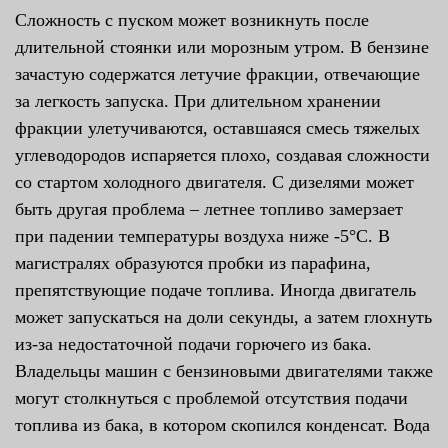
Сложность с пуском может возникнуть после
длительной стоянки или морозным утром. В бензине
зачастую содержатся летучие фракции, отвечающие
за легкость запуска. При длительном хранении
фракции улетучиваются, оставшаяся смесь тяжелых
углеводородов испаряется плохо, создавая сложности
со стартом холодного двигателя. С дизелями может
быть другая проблема – летнее топливо замерзает
при падении температуры воздуха ниже -5°С. В
магистралях образуются пробки из парафина,
препятствующие подаче топлива. Иногда двигатель
может запускаться на доли секунды, а затем глохнуть
из-за недостаточной подачи горючего из бака.
Владельцы машин с бензиновыми двигателями также
могут столкнуться с проблемой отсутствия подачи
топлива из бака, в котором скопился конденсат. Вода