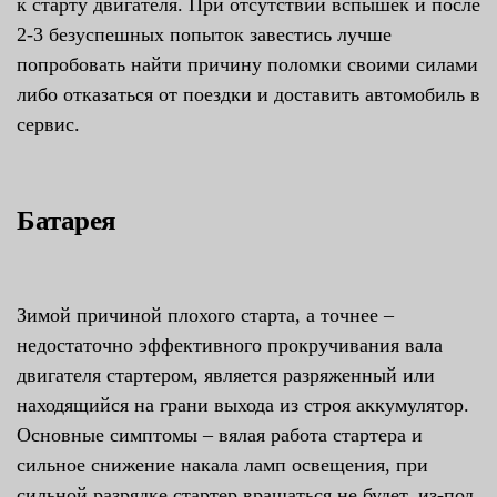
к старту двигателя. При отсутствии вспышек и после
2-3 безуспешных попыток завестись лучше
попробовать найти причину поломки своими силами
либо отказаться от поездки и доставить автомобиль в
сервис.
Батарея
Зимой причиной плохого старта, а точнее –
недостаточно эффективного прокручивания вала
двигателя стартером, является разряженный или
находящийся на грани выхода из строя аккумулятор.
Основные симптомы – вялая работа стартера и
сильное снижение накала ламп освещения, при
сильной разрядке стартер вращаться не будет, из-под