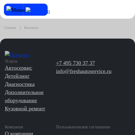
Главная
Контакты
Услуги
+7 495 730 37 37
Автосервис
info@freshautoservice.ru
Детейлинг
Диагностика
Дополнительное
оборудование
Кузовной ремонт
Компания
Пользовательское соглашение
О компании