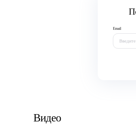
П
Email
Видео