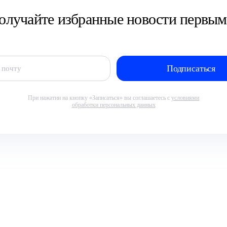
олучайте избранные новости первым
При нажатии на кнопку «Записаться» вы соглашаетесь с
условиями
обработки персональных данных