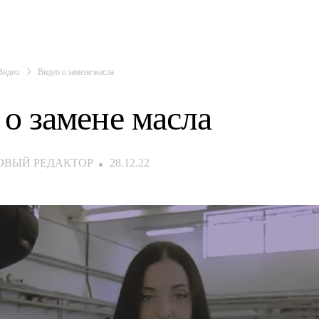
Видео
Видео о замене масла
 о замене масла
ОВЫЙ РЕДАКТОР
28.12.22