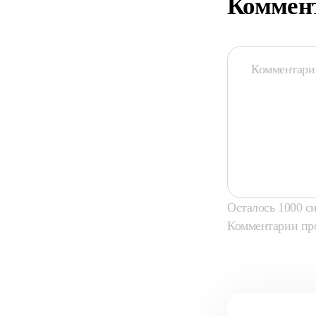
Коммен
Осталось
1000
си
Комментарии пр