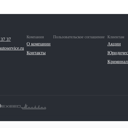
Компания
Пользовательское соглашение
Клиентам
 37 37
О компании
Акции
utoservice.ru
Контакты
Юридичес
Криминали