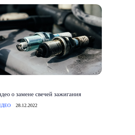
део о замене свечей зажигания
ИДЕО
28.12.2022