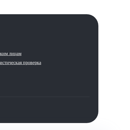
ким лицам
стическая проверка