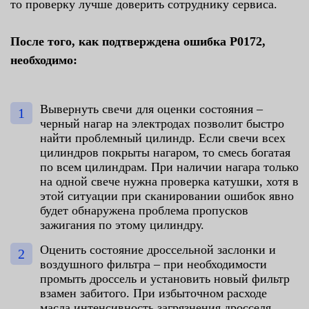
то проверку лучше доверить сотруднику сервиса.
После того, как подтверждена ошибка P0172,
необходимо:
Вывернуть свечи для оценки состояния –
черный нагар на электродах позволит быстро
найти проблемный цилиндр. Если свечи всех
цилиндров покрыты нагаром, то смесь богатая
по всем цилиндрам. При наличии нагара только
на одной свече нужна проверка катушки, хотя в
этой ситуации при сканировании ошибок явно
будет обнаружена проблема пропусков
зажигания по этому цилиндру.
Оценить состояние дроссельной заслонки и
воздушного фильтра – при необходимости
промыть дроссель и установить новый фильтр
взамен забитого. При избыточном расходе
масла интенсивность загрязнения дросселя