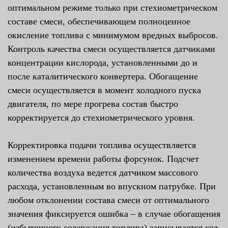
оптимальном режиме только при стехиометрическом
составе смеси, обеспечивающем полноценное
окисление топлива с минимумом вредных выбросов.
Контроль качества смеси осуществляется датчиками
концентрации кислорода, установленными до и
после каталитического конвертера. Обогащение
смеси осуществляется в момент холодного пуска
двигателя, по мере прогрева состав быстро
корректируется до стехиометрического уровня.
Корректировка подачи топлива осуществляется
изменением времени работы форсунок. Подсчет
количества воздуха ведется датчиком массового
расхода, установленным во впускном патрубке. При
любом отклонении состава смеси от оптимального
значения фиксируется ошибка – в случае обогащения
(избыточного содержания топлива) записывается код