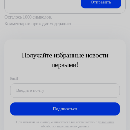
Осталось
1000
символов.
Комментарии проходят модерацию.
Получайте избранные новости
первыми!
Email
При нажатии на кнопку «Записаться» вы соглашаетесь с
условиями
обработки персональных данных