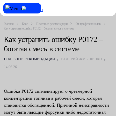
Главная
Блог
Полезные рекомендации
От профессионалов
Как устранить ошибку P0172 – богатая смесь в системе
Как устранить ошибку P0172 –
богатая смесь в системе
ПОЛЕЗНЫЕ РЕКОМЕНДАЦИИ
ВАЛЕРИЙ ЖМЫШЕНКО
14.06.26
Ошибка P0172 сигнализирует о чрезмерной
концентрации топлива в рабочей смеси, которая
становится обогащенной. Причиной неисправности
могут быть льющие форсунки либо недостаточная